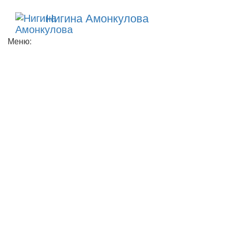
Нигина Амонкулова
Меню: