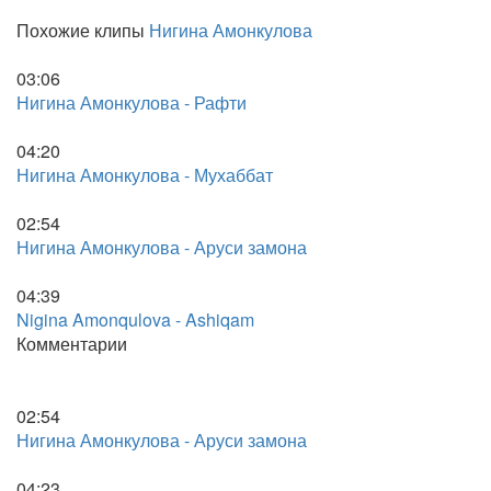
Похожие клипы
Нигина Амонкулова
03:06
Нигина Амонкулова - Рафти
04:20
Нигина Амонкулова - Мухаббат
02:54
Нигина Амонкулова - Аруси замона
04:39
Nigina Amonqulova - Ashiqam
Комментарии
02:54
Нигина Амонкулова - Аруси замона
04:23