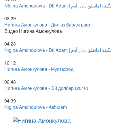
Nigina Amonqulova - Dil Adam | نگینه امانقلوا ـ دل آدم
03:29
Нигина Амонкулова - Дил аз барам рафт
Видео Нигина Амонкулова
04:23
Nigina Amonqulova - Dil Adam | نگینه امانقلوا ـ دل آدم
12:12
Нигина Амонкулова - Мустахзод
02:43
Нигина Амонкулова - Эй дилбар (2016)
04:39
Nigina Amonqulova - Ashiqam