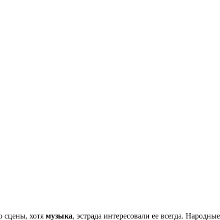
о сцены, хотя
музыка
, эстрада интересовали ее всегда. Народны