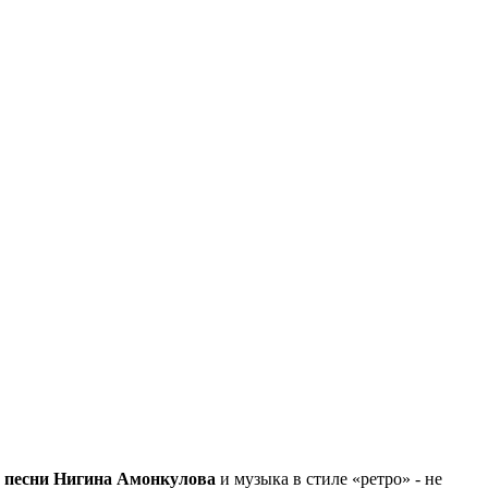
е
песни Нигина Амонкулова
и музыка в стиле «ретро» - не