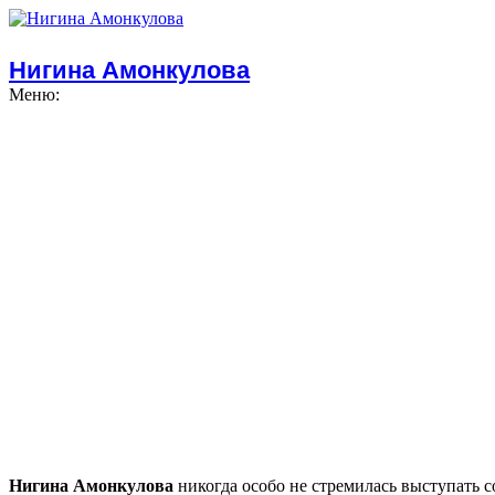
Нигина Амонкулова
Меню:
Нигина Амонкулова
никогда особо не стремилась выступать с