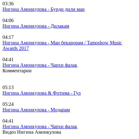
03:36
Нигина Амонкулова - Бурди дили ман
04:06
Нигина Амонкулова - Дилакам
04:17
Нигина Амонкулова - Ман бекарорам / Tamoshow Music
Awards 2017
04:41
Нигина Амонкулова - Чархи фалак
Комментарии
05:13
Нигина Амонкулова & Фотима - Гул
05:24
Нигина Амонкулова - Модарам
04:41
Нигина Амонкулова - Чархи фалак
Видео Нигина Амонкулова