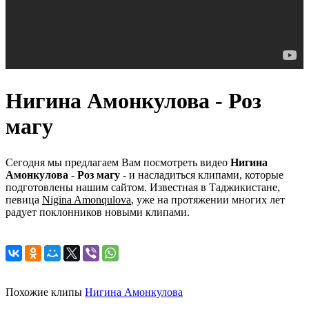
Нигина Амонкулова - Роз
магу
Сегодня мы предлагаем Вам посмотреть видео
Нигина
Амонкулова
-
Роз магу
- и насладиться клипами, которые
подготовлены нашим сайтом. Известная в Таджикистане,
певица
Nigina Amonqulova
, уже на протяжении многих лет
радует поклонников новыми клипами.
Похожие клипы
Нигина Амонкулова