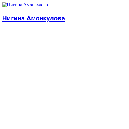
Нигина Амонкулова