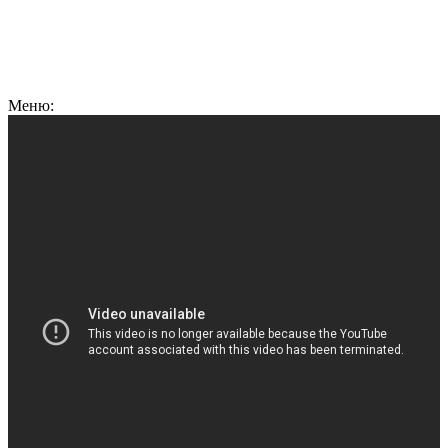
Меню: