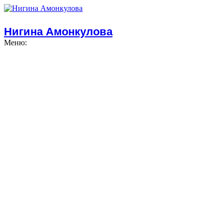
Нигина Амонкулова
Меню: