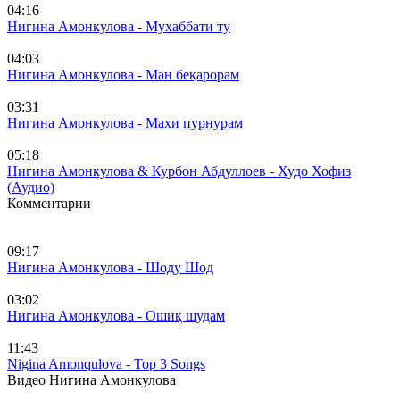
04:16
Нигина Амонкулова - Мухаббати ту
04:03
Нигина Амонкулова - Ман беқарорам
03:31
Нигина Амонкулова - Махи пурнурам
05:18
Нигина Амонкулова & Курбон Абдуллоев - Худо Хофиз
(Аудио)
Комментарии
09:17
Нигина Амонкулова - Шоду Шод
03:02
Нигина Амонкулова - Ошиқ шудам
11:43
Nigina Amonqulova - Top 3 Songs
Видео Нигина Амонкулова