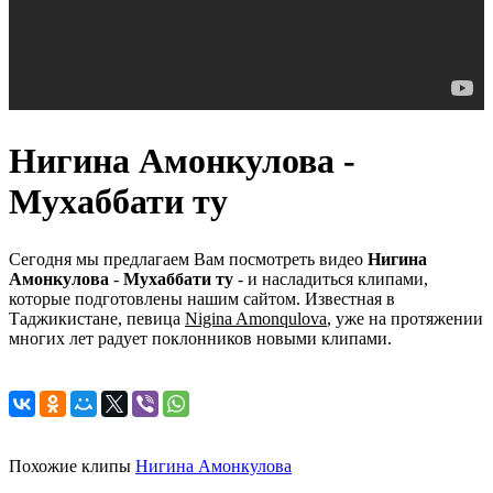
Нигина Амонкулова -
Мухаббати ту
Сегодня мы предлагаем Вам посмотреть видео
Нигина
Амонкулова
-
Мухаббати ту
- и насладиться клипами,
которые подготовлены нашим сайтом. Известная в
Таджикистане, певица
Nigina Amonqulova
, уже на протяжении
многих лет радует поклонников новыми клипами.
Похожие клипы
Нигина Амонкулова